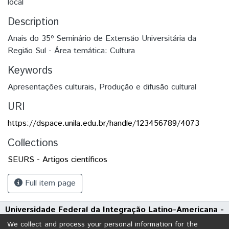
local
Description
Anais do 35º Seminário de Extensão Universitária da
Região Sul - Área temática: Cultura
Keywords
Apresentações culturais
,
Produção e difusão cultural
URI
https://dspace.unila.edu.br/handle/123456789/4073
Collections
SEURS - Artigos científicos
Full item page
Universidade Federal da Integração Latino-Americana -
UNILA
We collect and process your personal information for the