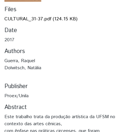
Files
CULTURAL_31-37.pdf
(124.15 KB)
Date
2017
Authors
Guerra, Raquel
Dolwitsch, Natália
Publisher
Proex/Unila
Abstract
Este trabalho trata da produção artística da UFSM no
contexto das artes cênicas,
com ênfase nas práticas circenses, que foram