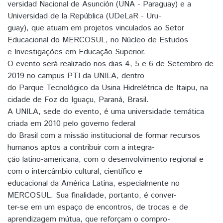
versidad Nacional de Asunción (UNA - Paraguay) e a
Universidad de la República (UDeLaR - Uru-
guay), que atuam em projetos vinculados ao Setor
Educacional do MERCOSUL, no Núcleo de Estudos
e Investigações em Educação Superior.
O evento será realizado nos dias 4, 5 e 6 de Setembro de
2019 no campus PTI da UNILA, dentro
do Parque Tecnológico da Usina Hidrelétrica de Itaipu, na
cidade de Foz do Iguaçu, Paraná, Brasil.
A UNILA, sede do evento, é uma universidade temática
criada em 2010 pelo governo federal
do Brasil com a missão institucional de formar recursos
humanos aptos a contribuir com a integra-
ção latino-americana, com o desenvolvimento regional e
com o intercâmbio cultural, científico e
educacional da América Latina, especialmente no
MERCOSUL. Sua finalidade, portanto, é conver-
ter-se em um espaço de encontros, de trocas e de
aprendizagem mútua, que reforçam o compro-