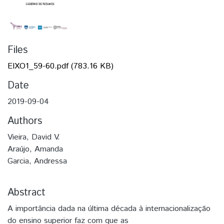
Files
EIXO1_59-60.pdf
(783.16 KB)
Date
2019-09-04
Authors
Vieira, David V.
Araújo, Amanda
Garcia, Andressa
Abstract
A importância dada na última década à internacionalização
do ensino superior faz com que as