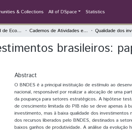
nities & Collections
All of DSpace
Statistics
Encontro Nacional de Economia Política
Cadernos de Atividades e Resumos
stimentos brasileiros: pa
Abstract
O BNDES é a principal instituição de estímulo ao desen
nacional, responsável por realizar a alocação de uma parte
da poupança para setores estratégicos. A hipótese test
de crescimento limitada do PIB não se deve apenas à ba
investimento, mas à baixa qualidade dos investimentos n
dos recursos liberados pelo BNDES, destinados a seto
baixos ganhos de produtividade. A análise da evolução h