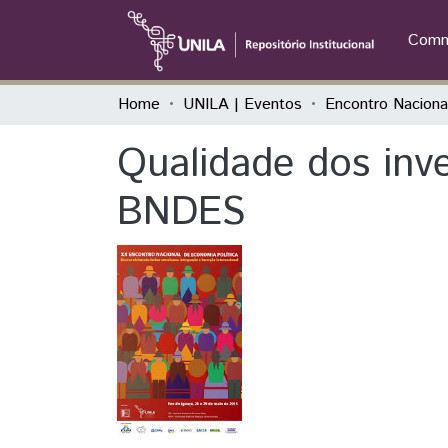
Commu
Home
UNILA | Eventos
Qualidade dos inve
BNDES