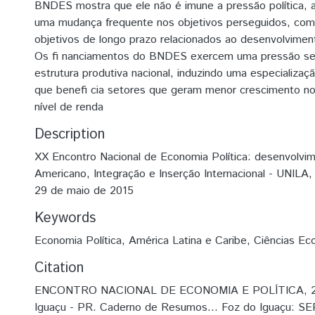
BNDES mostra que ele não é imune a pressão política, a
uma mudança frequente nos objetivos perseguidos, co
objetivos de longo prazo relacionados ao desenvolviment
Os fi nanciamentos do BNDES exercem uma pressão sel
estrutura produtiva nacional, induzindo uma especializaçã
que benefi cia setores que geram menor crescimento n
nível de renda
Description
XX Encontro Nacional de Economia Política: desenvolvim
Americano, Integração e Inserção Internacional - UNILA,
29 de maio de 2015
Keywords
Economia Política
,
América Latina e Caribe
,
Ciências Ec
Citation
ENCONTRO NACIONAL DE ECONOMIA E POLÍTICA, 20,
Iguaçu - PR. Caderno de Resumos... Foz do Iguaçu: SE