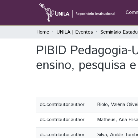
Commu
Home
UNILA | Eventos
PIBID Pedagogia-U
ensino, pesquisa 
dc.contributor.author
Biolo, Valéria Oliv
dc.contributor.author
Matheus, Ana Elis
dc.contributor.author
Silva, Anilde Tomb