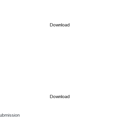
Download
Download
submission