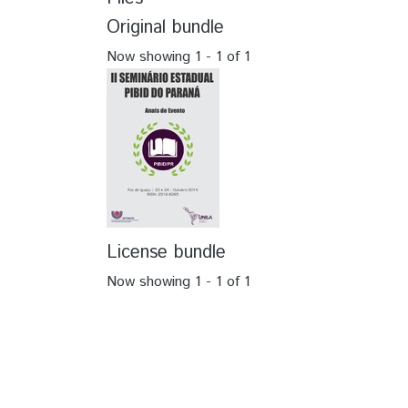
Original bundle
Now showing
1 - 1 of 1
License bundle
Now showing
1 - 1 of 1