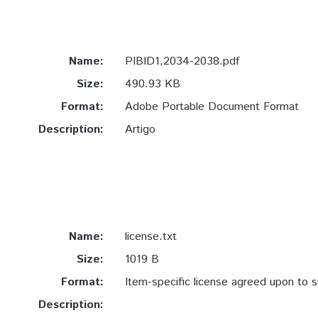
Name:
PIBID1,2034-2038.pdf
Size:
490.93 KB
Format:
Adobe Portable Document Format
Description:
Artigo
Name:
license.txt
Size:
1019 B
Format:
Item-specific license agreed upon to 
Description: