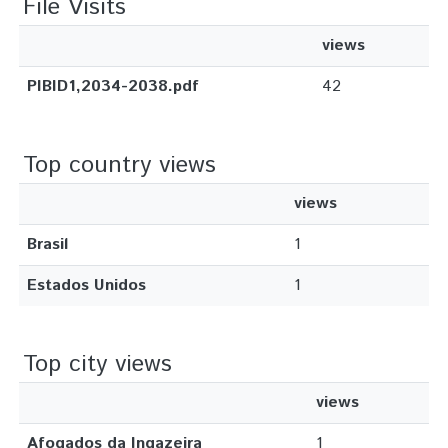
File Visits
views
PIBID1,2034-2038.pdf
42
Top country views
views
Brasil
1
Estados Unidos
1
Top city views
views
Afogados da Ingazeira
1