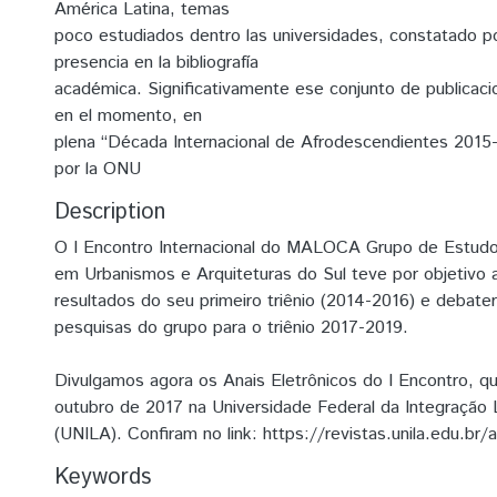
América Latina, temas
poco estudiados dentro las universidades, constatado p
presencia en la bibliografía
académica. Significativamente ese conjunto de publicac
en el momento, en
plena “Década Internacional de Afrodescendientes 2015
por la ONU
Description
O I Encontro Internacional do MALOCA Grupo de Estudos 
em Urbanismos e Arquiteturas do Sul teve por objetivo 
resultados do seu primeiro triênio (2014-2016) e debat
pesquisas do grupo para o triênio 2017-2019.
Divulgamos agora os Anais Eletrônicos do I Encontro, 
outubro de 2017 na Universidade Federal da Integração 
(UNILA). Confiram no link: https://revistas.unila.edu.br/
Keywords