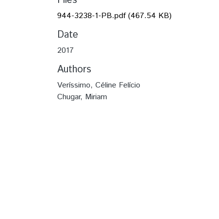
Files
944-3238-1-PB.pdf
(467.54 KB)
Date
2017
Authors
Veríssimo, Céline Felício
Chugar, Miriam