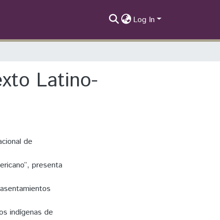
Log In
xto Latino-
acional de
ericano”, presenta
e asentamientos
los indígenas de