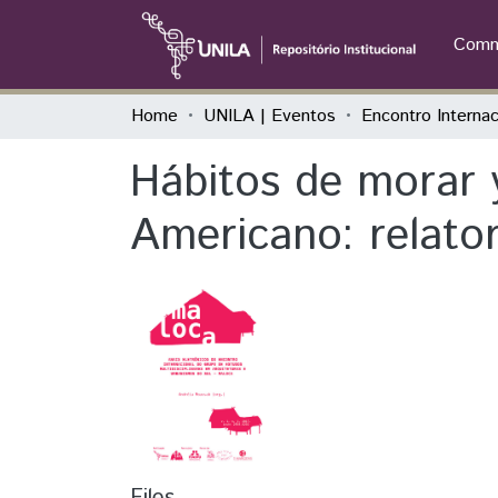
Commu
Home
UNILA | Eventos
Hábitos de morar y
Americano: relator