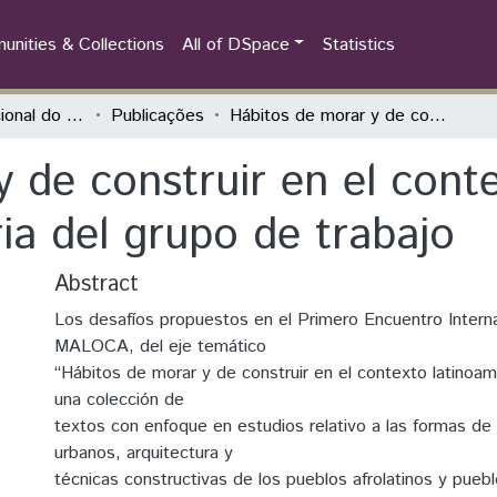
nities & Collections
All of DSpace
Statistics
Encontro Internacional do MALOCA
Publicações
Hábitos de morar y de construir en el contexto Latino-Americano: relatoria del grupo de trabajo
 de construir en el conte
ia del grupo de trabajo
Abstract
Los desafíos propuestos en el Primero Encuentro Intern
MALOCA, del eje temático
“Hábitos de morar y de construir en el contexto latinoam
una colección de
textos con enfoque en estudios relativo a las formas d
urbanos, arquitectura y
técnicas constructivas de los pueblos afrolatinos y pueb