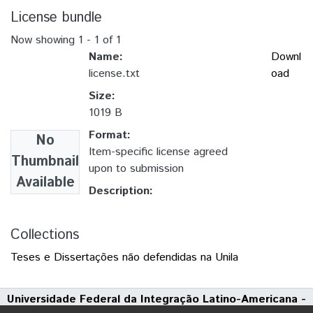
License bundle
Now showing
1 - 1 of 1
Name:
Downl
license.txt
oad
Size:
1019 B
Format:
No
Item-specific license agreed
Thumbnail
upon to submission
Available
Description:
Collections
Teses e Dissertações não defendidas na Unila
Universidade Federal da Integração Latino-Americana -