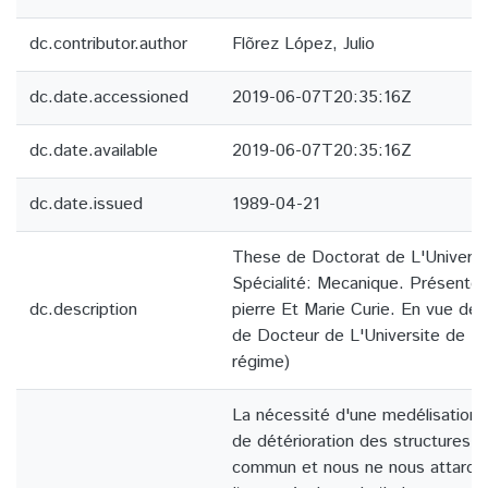
dc.contributor.author
Flõrez López, Julio
dc.date.accessioned
2019-06-07T20:35:16Z
dc.date.available
2019-06-07T20:35:16Z
dc.date.issued
1989-04-21
These de Doctorat de L'Universti
Spécialité: Mecanique. Présentée 
dc.description
pierre Et Marie Curie. En vue de l
de Docteur de L'Universite de Pa
régime)
La nécessité d'une medélisation 
de détérioration des structures e
commun et nous ne nous attardero