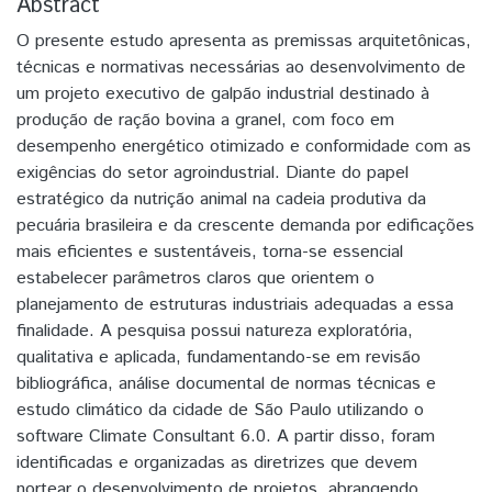
Abstract
O presente estudo apresenta as premissas arquitetônicas,
técnicas e normativas necessárias ao desenvolvimento de
um projeto executivo de galpão industrial destinado à
produção de ração bovina a granel, com foco em
desempenho energético otimizado e conformidade com as
exigências do setor agroindustrial. Diante do papel
estratégico da nutrição animal na cadeia produtiva da
pecuária brasileira e da crescente demanda por edificações
mais eficientes e sustentáveis, torna-se essencial
estabelecer parâmetros claros que orientem o
planejamento de estruturas industriais adequadas a essa
finalidade. A pesquisa possui natureza exploratória,
qualitativa e aplicada, fundamentando-se em revisão
bibliográfica, análise documental de normas técnicas e
estudo climático da cidade de São Paulo utilizando o
software Climate Consultant 6.0. A partir disso, foram
identificadas e organizadas as diretrizes que devem
nortear o desenvolvimento de projetos, abrangendo