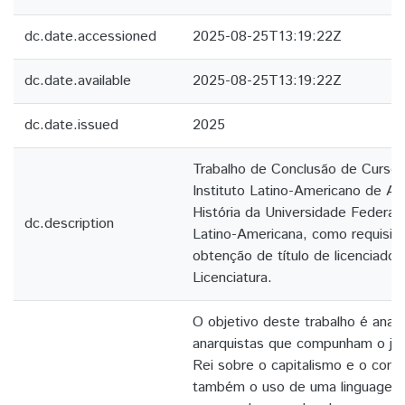
dc.date.accessioned
2025-08-25T13:19:22Z
dc.date.available
2025-08-25T13:19:22Z
dc.date.issued
2025
Trabalho de Conclusão de Curso
Instituto Latino-Americano de Art
História da Universidade Federal
dc.description
Latino-Americana, como requisito 
obtenção de título de licenciado 
Licenciatura.
O objetivo deste trabalho é anali
anarquistas que compunham o jor
Rei sobre o capitalismo e o com
também o uso de uma linguagem 