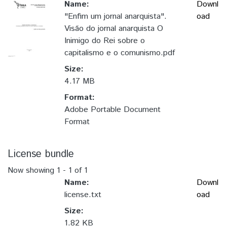
Name:
Downl
"Enfim um jornal anarquista".
oad
Visão do jornal anarquista O
Inimigo do Rei sobre o
capitalismo e o comunismo.pdf
Size:
4.17 MB
Format:
Adobe Portable Document
Format
License bundle
Now showing
1 - 1 of 1
Name:
Downl
license.txt
oad
Size:
1.82 KB