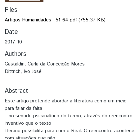
Files
Artigos Humanidades_ 51-64.pdf
(755.37 KB)
Date
2017-10
Authors
Gastaldin, Carla da Conceição Mores
Dittrich, Ivo José
Abstract
Este artigo pretende abordar a literatura como um meio
para falar da falta
– no sentido psicanalítico do termo, através do reencontro
inventivo que o texto
literário possibilita para com o Real. O reencontro acontece
com situações que não