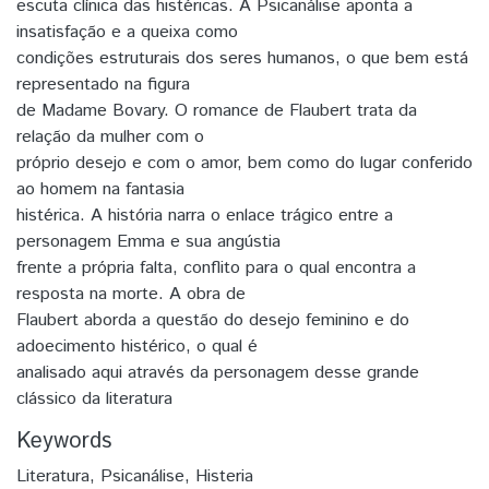
escuta clínica das histéricas. A Psicanálise aponta a
insatisfação e a queixa como
condições estruturais dos seres humanos, o que bem está
representado na figura
de Madame Bovary. O romance de Flaubert trata da
relação da mulher com o
próprio desejo e com o amor, bem como do lugar conferido
ao homem na fantasia
histérica. A história narra o enlace trágico entre a
personagem Emma e sua angústia
frente a própria falta, conflito para o qual encontra a
resposta na morte. A obra de
Flaubert aborda a questão do desejo feminino e do
adoecimento histérico, o qual é
analisado aqui através da personagem desse grande
clássico da literatura
Keywords
Literatura
,
Psicanálise
,
Histeria