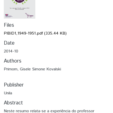
Files
PIBID1,1949-1951.pdf
(335.44 KB)
Date
2014-10
Authors
Primom, Gisele Simone Kovalski
Publisher
Unila
Abstract
Neste resumo relata-se a experiência do professor