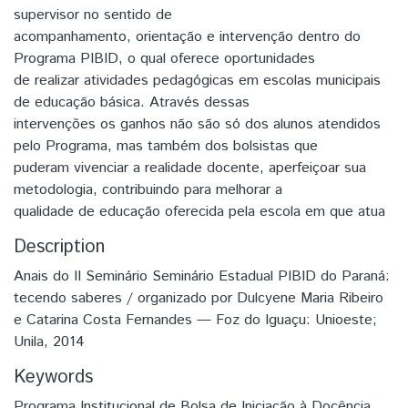
supervisor no sentido de
acompanhamento, orientação e intervenção dentro do
Programa PIBID, o qual oferece oportunidades
de realizar atividades pedagógicas em escolas municipais
de educação básica. Através dessas
intervenções os ganhos não são só dos alunos atendidos
pelo Programa, mas também dos bolsistas que
puderam vivenciar a realidade docente, aperfeiçoar sua
metodologia, contribuindo para melhorar a
qualidade de educação oferecida pela escola em que atua
Description
Anais do II Seminário Seminário Estadual PIBID do Paraná:
tecendo saberes / organizado por Dulcyene Maria Ribeiro
e Catarina Costa Fernandes — Foz do Iguaçu: Unioeste;
Unila, 2014
Keywords
Programa Institucional de Bolsa de Iniciação à Docência