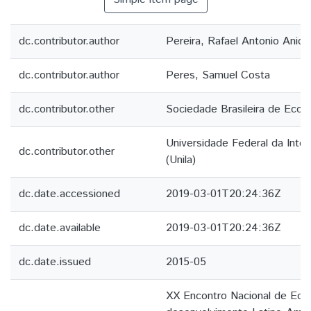
dc.contributor.author
Pereira, Rafael Antonio Anici
dc.contributor.author
Peres, Samuel Costa
dc.contributor.other
Sociedade Brasileira de Econ
Universidade Federal da Inte
dc.contributor.other
(Unila)
dc.date.accessioned
2019-03-01T20:24:36Z
dc.date.available
2019-03-01T20:24:36Z
dc.date.issued
2015-05
XX Encontro Nacional de Econ