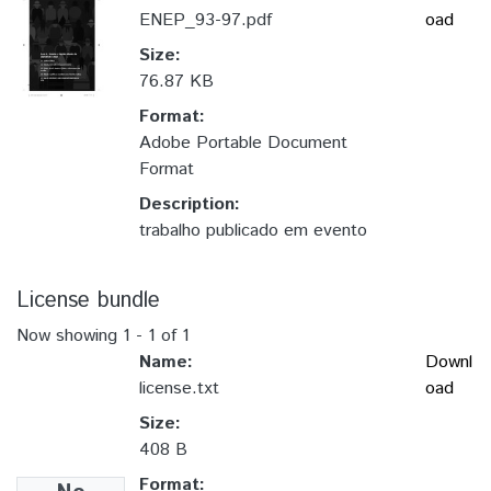
ENEP_93-97.pdf
oad
Size:
76.87 KB
Format:
Adobe Portable Document
Format
Description:
trabalho publicado em evento
License bundle
Now showing
1 - 1 of 1
Name:
Downl
license.txt
oad
Size:
408 B
Format: