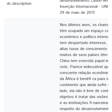
desenvolvimento Latino-Amer
dc.description
Inserção Internacional - UNIL
29 de maio de 2015
Nos últimos anos, os chama
têm ocupado um espaço cada 
econômico e político internac
tem despertado interesse, de
altas taxas de crescimento 
muitos de seus países têm re
China tem exercido papel im
ciclo. Parece indiscutível que
crescente relação econômica 
da África é benéfi ca para o
continente que ainda sofre c
lado, ela não é livre de contr
objetivo é tratar das visões 
e as instituições fi nanceiras 
respeito do desenvolvimento