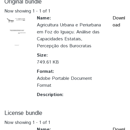
Original bundle
Now showing
1 - 1 of 1
Name:
Downl
Agricultura Urbana e Periurbana
oad
em Foz do Iguaçu: Análise das
Capacidades Estatais,
Percepção dos Burocratas
Size:
749.61 KB
Format:
Adobe Portable Document
Format
Description:
License bundle
Now showing
1 - 1 of 1
Name:
Downl