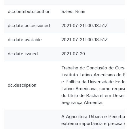
dc.contributor.author
Sales, Ruan
dc.date.accessioned
2021-07-21T00:18:51Z
dc.date.available
2021-07-21T00:18:51Z
dc.date.issued
2021-07-20
Trabalho de Conclusão de Curso
Instituto Latino-Americano de E
e Política da Universidade Federa
dc.description
Latino-Americana, como requisito
do título de Bacharel em Desenv
Segurança Alimentar.
A Agricultura Urbana e Periurban
extrema importância e precisa ser