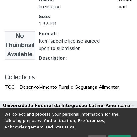
license.txt
oad
Size:
1.82 KB
Format:
No
Item-specific license agreed
Thumbnail
upon to submission
Available
Description:
Collections
TCC - Desenvolvimento Rural e Segurança Alimentar
Universidade Federal da Integração Latino-Americana -
UNILA
We collect and process your personal information for the
Avenida Tarquínio Joslin dos Santos, 1000 - Polo Universitário
following purposes:
Authentication, Preferences,
Acknowledgement and Statistics
.
CEP: 85870-650 | Foz do Iguaçu - Paraná