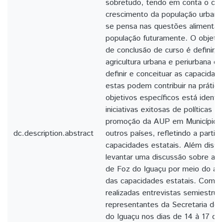
sobretudo, tendo em conta o co
crescimento da população urbana
se pensa nas questões alimentare
população futuramente. O objetiv
de conclusão de curso é definir, c
agricultura urbana e periurbana 
definir e conceituar as capacida
estas podem contribuir na prátic
objetivos específicos está identi
iniciativas exitosas de políticas p
promoção da AUP em Municípios b
dc.description.abstract
outros países, refletindo a partir
capacidades estatais. Além disso
levantar uma discussão sobre a 
de Foz do Iguaçu por meio do ar
das capacidades estatais. Como
realizadas entrevistas semiestru
representantes da Secretaria de 
do Iguaçu nos dias de 14 à 17 d