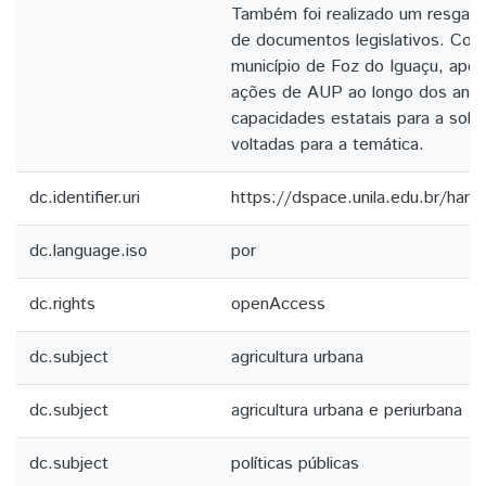
Também foi realizado um resgate 
de documentos legislativos. Conc
município de Foz do Iguaçu, ape
ações de AUP ao longo dos anos
capacidades estatais para a solidi
voltadas para a temática.
dc.identifier.uri
https://dspace.unila.edu.br/ha
dc.language.iso
por
dc.rights
openAccess
dc.subject
agricultura urbana
dc.subject
agricultura urbana e periurbana
dc.subject
políticas públicas