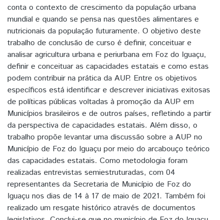
conta o contexto de crescimento da população urbana
mundial e quando se pensa nas questões alimentares e
nutricionais da população futuramente. O objetivo deste
trabalho de conclusão de curso é definir, conceituar e
analisar agricultura urbana e periurbana em Foz do Iguaçu,
definir e conceituar as capacidades estatais e como estas
podem contribuir na prática da AUP. Entre os objetivos
específicos está identificar e descrever iniciativas exitosas
de políticas públicas voltadas à promoção da AUP em
Municípios brasileiros e de outros países, refletindo a partir
da perspectiva de capacidades estatais. Além disso, o
trabalho propõe levantar uma discussão sobre a AUP no
Município de Foz do Iguaçu por meio do arcabouço teórico
das capacidades estatais. Como metodologia foram
realizadas entrevistas semiestruturadas, com 04
representantes da Secretaria de Município de Foz do
Iguaçu nos dias de 14 à 17 de maio de 2021. Também foi
realizado um resgate histórico através de documentos
legislativos. Conclui-se que no município de Foz do Iguaçu,