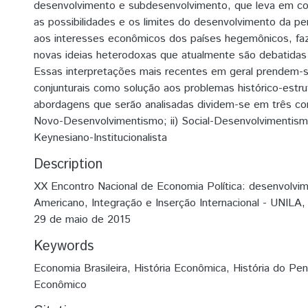
desenvolvimento e subdesenvolvimento, que leva em co
as possibilidades e os limites do desenvolvimento da peri
aos interesses econômicos dos países hegemônicos, faze
novas ideias heterodoxas que atualmente são debatidas 
Essas interpretações mais recentes em geral prendem-
conjunturais como solução aos problemas histórico-estru
abordagens que serão analisadas dividem-se em três cor
Novo-Desenvolvimentismo; ii) Social-Desenvolvimentismo 
Keynesiano-Institucionalista
Description
XX Encontro Nacional de Economia Política: desenvolvim
Americano, Integração e Inserção Internacional - UNILA,
29 de maio de 2015
Keywords
Economia Brasileira
,
História Econômica
,
História do Pe
Econômico