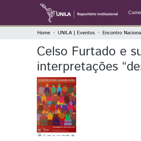
Commu
Home
UNILA | Eventos
Celso Furtado e s
interpretações “de