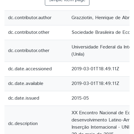
dc.contributor.author
Grazziotin, Henrique de Abre
dc.contributor.other
Sociedade Brasileira de Econ
Universidade Federal da Inte
dc.contributor.other
(Unila)
dc.date.accessioned
2019-03-01T18:49:11Z
dc.date.available
2019-03-01T18:49:11Z
dc.date.issued
2015-05
XX Encontro Nacional de Econ
desenvolvimento Latino-Amer
dc.description
Inserção Internacional - UNIL