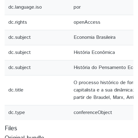
dc.language.iso
por
dc.rights
openAccess
dc.subject
Economia Brasileira
dc.subject
História Econômica
dc.subject
História do Pensamento Eco
O processo histórico de for
dc.title
capitalista e a sua dinâmica: 
partir de Braudel, Marx, Arrig
dc.type
conferenceObject
Files