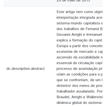
29 de maio de 2015
Este artigo tem como objetiv
interpretação integrada acer
sistema-mundo capitalista e d
dos trabalhos de Fernand Bra
Giovanni Arrighi e Immanuel W
explica a formação do capital
Europa a partir dos conceitos
economia de mercado e capit
ascensão da sociabilidade me
essencial da circulação capital
dc.description.abstract
processo de acumulação primi
criam as condições para a pr
que se confrontam, de um lado
detentor dos meios de produç
trabalhador assalariado. Por
Braudel, Arrighi e Wallerste
dinâmica global do sistema-