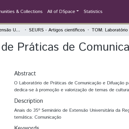
nities & Collections
All of DSpace
Statistics
Seminário de Extensão Universitária da Região Sul (SEURS)
SEURS - Artigos científicos
de Práticas de Comunica
Abstract
O Laboratório de Práticas de Comunicação e Difuação pa
dedica-se à promoção e valorização de temas de cultura
Description
Anais do 35º Seminário de Extensão Universitária da Reg
temática: Comunicação
Keywords