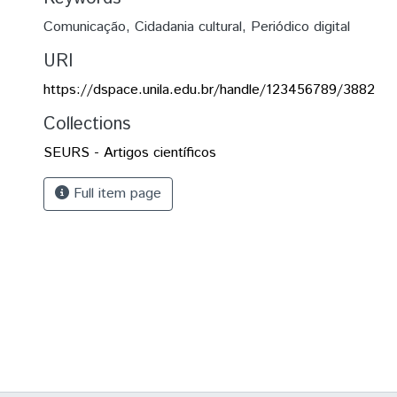
Comunicação
,
Cidadania cultural
,
Periódico digital
URI
https://dspace.unila.edu.br/handle/123456789/3882
Collections
SEURS - Artigos científicos
Full item page