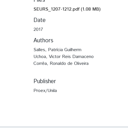
Files
SEURS_1207-1212.pdf
(1.08 MB)
Date
2017
Authors
Salles, Patrícia Guilherm
Uchoa, Victor Reis Damaceno
Corrêa, Ronaldo de Oliveira
Publisher
Proex/Unila