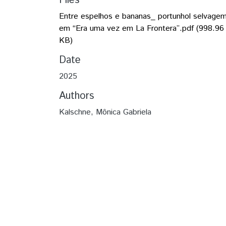
Files
Entre espelhos e bananas_ portunhol selvage
em “Era uma vez em La Frontera’’.pdf
(998.96
KB)
Date
2025
Authors
Kalschne, Mônica Gabriela