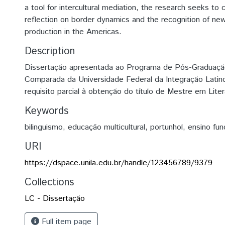
a tool for intercultural mediation, the research seeks to co
reflection on border dynamics and the recognition of new 
production in the Americas.
Description
Dissertação apresentada ao Programa de Pós-Graduação
Comparada da Universidade Federal da Integração Lati
requisito parcial à obtenção do título de Mestre em Lit
Keywords
bilinguismo
,
educação multicultural
,
portunhol
,
ensino fu
URI
https://dspace.unila.edu.br/handle/123456789/9379
Collections
LC - Dissertação
Full item page