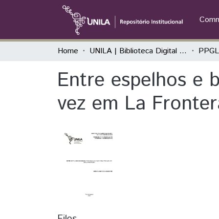
Commu
Home
UNILA | Biblioteca Digital de Dissertações e Teses
Entre espelhos e 
vez em La Frontera