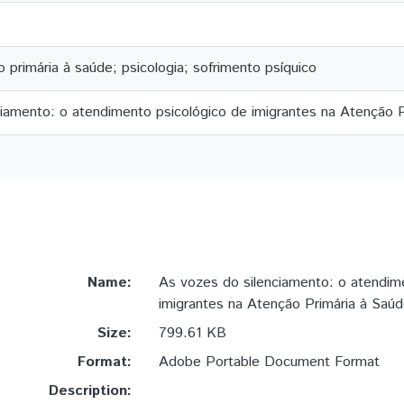
o primária à saúde; psicologia; sofrimento psíquico
iamento: o atendimento psicológico de imigrantes na Atenção P
Name:
As vozes do silenciamento: o atendim
imigrantes na Atenção Primária à Saúd
Size:
799.61 KB
Format:
Adobe Portable Document Format
Description: