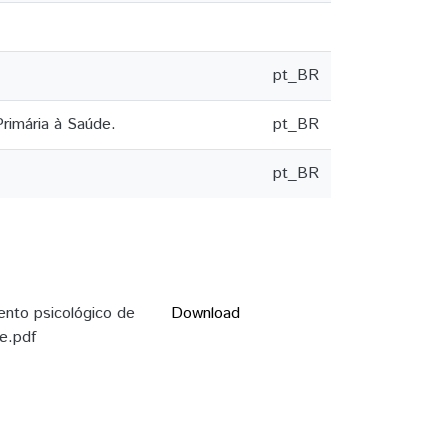
pt_BR
rimária à Saúde.
pt_BR
pt_BR
ento psicológico de
Download
e.pdf