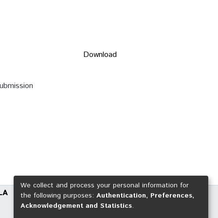
Download
submission
We collect and process your personal information for
LA
the following purposes:
Authentication, Preferences,
Acknowledgement and Statistics
.