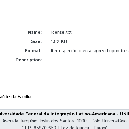
Name:
license.txt
Size:
1.82 KB
Format:
Item-specific license agreed upon to 
Description:
aúde da Família
niversidade Federal da Integração Latino-Americana - UNI
Avenida Tarquínio Joslin dos Santos, 1000 - Polo Universitário
CEP: 85870-650 | Foz do Iguaçu - Paraná