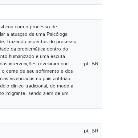
sificou com o processo de
rdar a atuação de uma Psicóloga
de, trazendo aspectos do processo
lidade da problemática dentro do
ento humanizado e uma escuta
 das intervenções revelaram que
pt_BR
o, o cerne de seu sofrimento e dos
as vivenciadas no país anfitrião.
lo clínico tradicional, de modo a
ito imigrante, sendo além de um
pt_BR