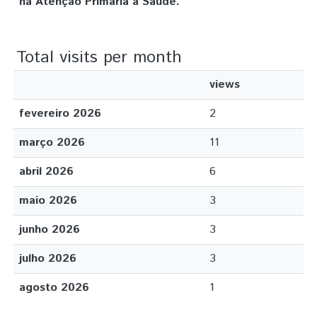
na Atenção Primária à Saúde.
Total visits per month
views
fevereiro 2026
2
março 2026
11
abril 2026
6
maio 2026
3
junho 2026
3
julho 2026
3
agosto 2026
1