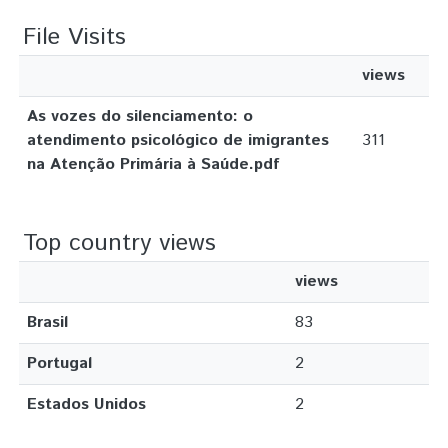
File Visits
views
As vozes do silenciamento: o
atendimento psicológico de imigrantes
311
na Atenção Primária à Saúde.pdf
Top country views
views
Brasil
83
Portugal
2
Estados Unidos
2