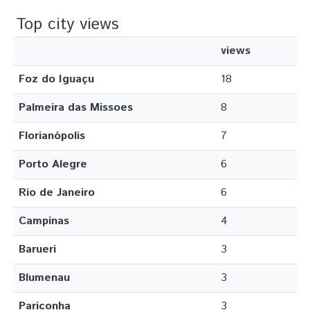
Top city views
views
Foz do Iguaçu
18
Palmeira das Missoes
8
Florianópolis
7
Porto Alegre
6
Rio de Janeiro
6
Campinas
4
Barueri
3
Blumenau
3
Pariconha
3