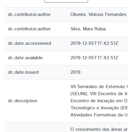
dc.contributor.author
Oliveira, Vinícius Fernandes d
dc.contributor.author
Silva, Mara Rubia
dc.date.accessioned
2019-12-05T17:42:51Z
dc.date.available
2019-12-05T17:42:51Z
dc.date.issued
2019
VII Seminário de Extensão Un
(SEUNI); VIII Encontro de Inic
dc.description
Encontro de Iniciação em De
Tecnológico e Inovação (EICT
Atividades Formativas da U
O crescimento das áreas ur