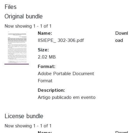
Files
Original bundle
Now showing
1 - 1 of 1
Name:
Downl
IISIEPE_ 302-306.pdf
oad
Size:
2.02 MB
Format:
Adobe Portable Document
Format
Description:
Artigo publicado em evento
License bundle
Now showing
1 - 1 of 1