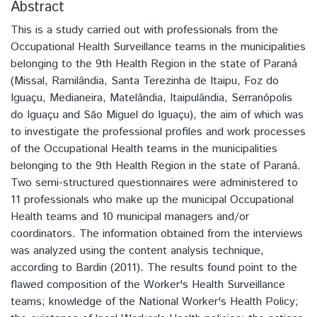
Abstract
This is a study carried out with professionals from the
Occupational Health Surveillance teams in the municipalities
belonging to the 9th Health Region in the state of Paraná
(Missal, Ramilândia, Santa Terezinha de Itaipu, Foz do
Iguaçu, Medianeira, Matelândia, Itaipulândia, Serranópolis
do Iguaçu and São Miguel do Iguaçu), the aim of which was
to investigate the professional profiles and work processes
of the Occupational Health teams in the municipalities
belonging to the 9th Health Region in the state of Paraná.
Two semi-structured questionnaires were administered to
11 professionals who make up the municipal Occupational
Health teams and 10 municipal managers and/or
coordinators. The information obtained from the interviews
was analyzed using the content analysis technique,
according to Bardin (2011). The results found point to the
flawed composition of the Worker's Health Surveillance
teams; knowledge of the National Worker's Health Policy;