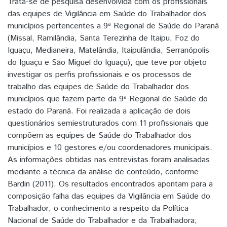
Trata-se de pesquisa desenvolvida com os profissionais
das equipes de Vigilância em Saúde do Trabalhador dos
municípios pertencentes a 9ª Regional de Saúde do Paraná
(Missal, Ramilândia, Santa Terezinha de Itaipu, Foz do
Iguaçu, Medianeira, Matelândia, Itaipulândia, Serranópolis
do Iguaçu e São Miguel do Iguaçu), que teve por objeto
investigar os perfis profissionais e os processos de
trabalho das equipes de Saúde do Trabalhador dos
municípios que fazem parte da 9ª Regional de Saúde do
estado do Paraná. Foi realizada a aplicação de dois
questionários semiestruturados com 11 profissionais que
compõem as equipes de Saúde do Trabalhador dos
municípios e 10 gestores e/ou coordenadores municipais.
As informações obtidas nas entrevistas foram analisadas
mediante a técnica da análise de conteúdo, conforme
Bardin (2011). Os resultados encontrados apontam para a
composição falha das equipes da Vigilância em Saúde do
Trabalhador; o conhecimento a respeito da Política
Nacional de Saúde do Trabalhador e da Trabalhadora;