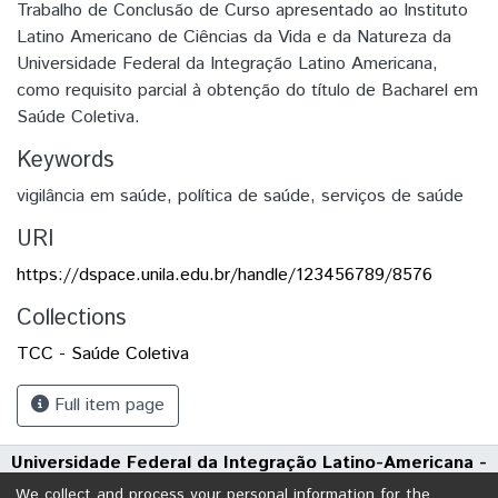
Trabalho de Conclusão de Curso apresentado ao Instituto
Latino Americano de Ciências da Vida e da Natureza da
Universidade Federal da Integração Latino Americana,
como requisito parcial à obtenção do título de Bacharel em
Saúde Coletiva.
Keywords
vigilância em saúde
,
política de saúde
,
serviços de saúde
URI
https://dspace.unila.edu.br/handle/123456789/8576
Collections
TCC - Saúde Coletiva
Full item page
Universidade Federal da Integração Latino-Americana -
UNILA
We collect and process your personal information for the