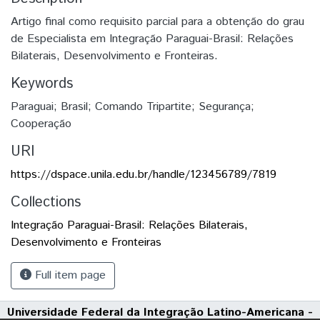
Artigo final como requisito parcial para a obtenção do grau
de Especialista em Integração Paraguai-Brasil: Relações
Bilaterais, Desenvolvimento e Fronteiras.
Keywords
Paraguai; Brasil; Comando Tripartite; Segurança;
Cooperação
URI
https://dspace.unila.edu.br/handle/123456789/7819
Collections
Integração Paraguai-Brasil: Relações Bilaterais,
Desenvolvimento e Fronteiras
Full item page
Universidade Federal da Integração Latino-Americana -