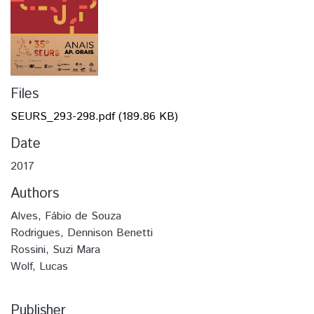
Files
SEURS_293-298.pdf
(189.86 KB)
Date
2017
Authors
Alves, Fábio de Souza
Rodrigues, Dennison Benetti
Rossini, Suzi Mara
Wolf, Lucas
Publisher