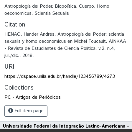
Antropología del Poder
,
Biopolítica
,
Cuerpo
,
Homo
oeconomicus
,
Scientia Sexualis
Citation
HENAO, Hander Andrés. Antropología del Poder: scientia
sexualis y homo oeconomicus en Michel Foucault. AINKAA
- Revista de Estudiantes de Ciencia Política, v.2, n.4,
jul./dic., 2018.
URI
https://dspace.unila.edu.br/handle/123456789/4273
Collections
PC - Artigos de Periódicos
Full item page
Universidade Federal da Integração Latino-Americana -