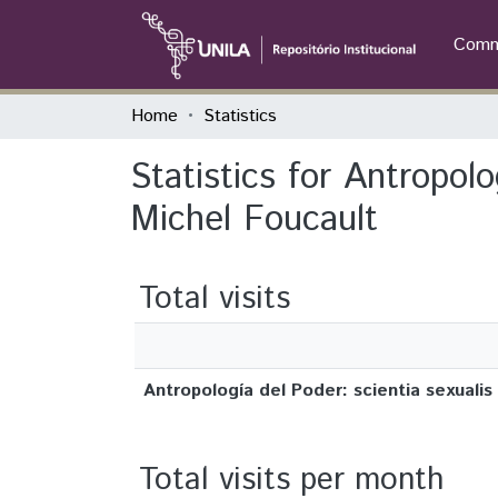
Commu
Home
Statistics
Statistics for Antropol
Michel Foucault
Total visits
Antropología del Poder: scientia sexual
Total visits per month