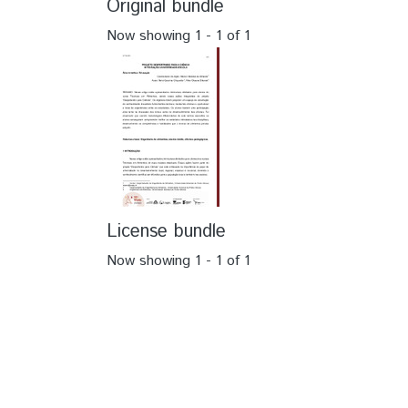
Original bundle
Now showing
1 - 1 of 1
License bundle
Now showing
1 - 1 of 1