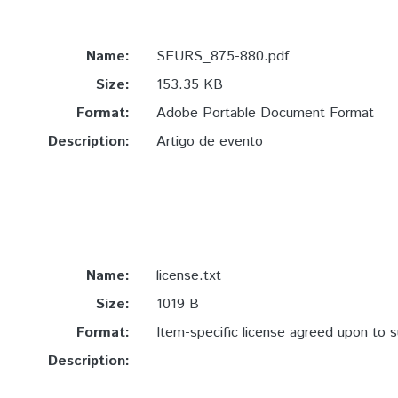
Name:
SEURS_875-880.pdf
Size:
153.35 KB
Format:
Adobe Portable Document Format
Description:
Artigo de evento
Name:
license.txt
Size:
1019 B
Format:
Item-specific license agreed upon to 
Description: