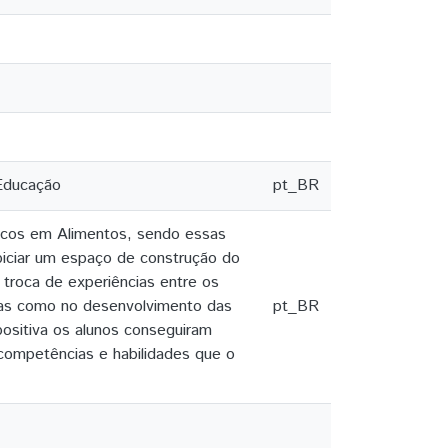
 Educação
pt_BR
nicos em Alimentos, sendo essas
piciar um espaço de construção do
 troca de experiências entre os
emas como no desenvolvimento das
pt_BR
positiva os alunos conseguiram
competências e habilidades que o