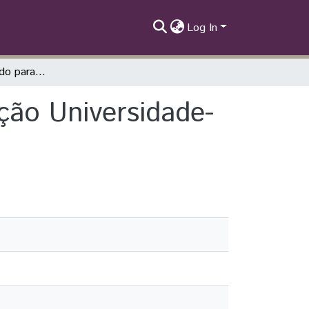
Log In
Projeto despertando para a Ciência Integração Universidade-Escoal
ção Universidade-