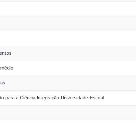
mentos
 médio
cas
o para a Ciência Integração Universidade-Escoal