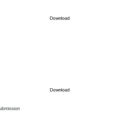
Download
Download
submission