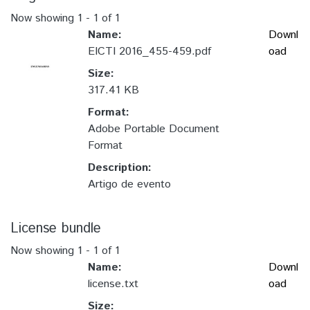
Now showing
1 - 1 of 1
Name:
Downl
EICTI 2016_455-459.pdf
oad
Size:
317.41 KB
Format:
Adobe Portable Document
Format
Description:
Artigo de evento
License bundle
Now showing
1 - 1 of 1
Name:
Downl
license.txt
oad
Size: