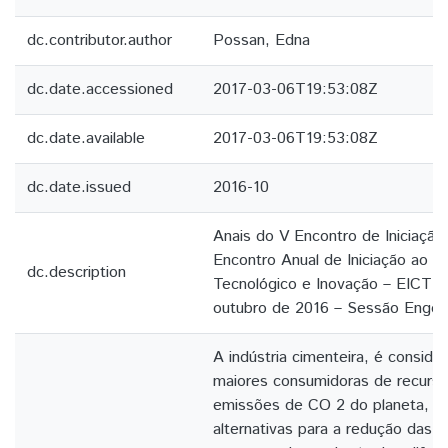
dc.contributor.author
Possan, Edna
dc.date.accessioned
2017-03-06T19:53:08Z
dc.date.available
2017-03-06T19:53:08Z
dc.date.issued
2016-10
Anais do V Encontro de Iniciação C
Encontro Anual de Iniciação ao 
dc.description
Tecnológico e Inovação – EICTI 
outubro de 2016 – Sessão Engen
A indústria cimenteira, é consid
maiores consumidoras de recurso
emissões de CO 2 do planeta, a
alternativas para a redução das 