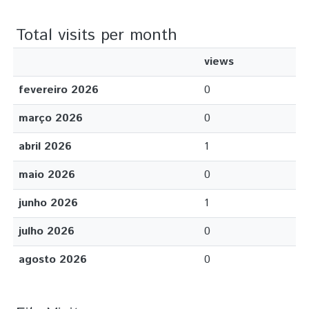
Total visits per month
views
fevereiro 2026
0
março 2026
0
abril 2026
1
maio 2026
0
junho 2026
1
julho 2026
0
agosto 2026
0