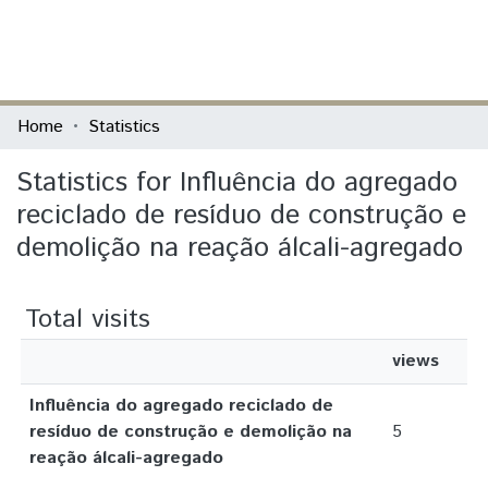
(current)
Log In
Communities & Collections
Home
Statistics
All of DSpace
Statistics for Influência do agregado
reciclado de resíduo de construção e
demolição na reação álcali-agregado
Total visits
views
Influência do agregado reciclado de
resíduo de construção e demolição na
5
reação álcali-agregado