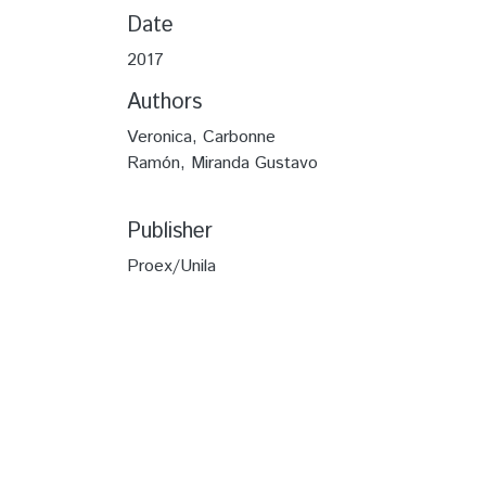
Date
2017
Authors
Veronica, Carbonne
Ramón, Miranda Gustavo
Publisher
Proex/Unila