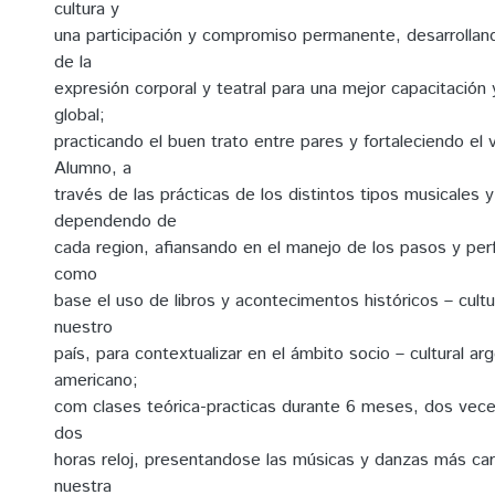
cultura y
una participación y compromiso permanente, desarrollan
de la
expresión corporal y teatral para una mejor capacitación
global;
practicando el buen trato entre pares y fortaleciendo el
Alumno, a
través de las prácticas de los distintos tipos musicales 
dependendo de
cada region, afiansando en el manejo de los pasos y pe
como
base el uso de libros y acontecimentos históricos – cultu
nuestro
país, para contextualizar en el ámbito socio – cultural arg
americano;
com clases teórica-practicas durante 6 meses, dos ve
dos
horas reloj, presentandose las músicas y danzas más car
nuestra