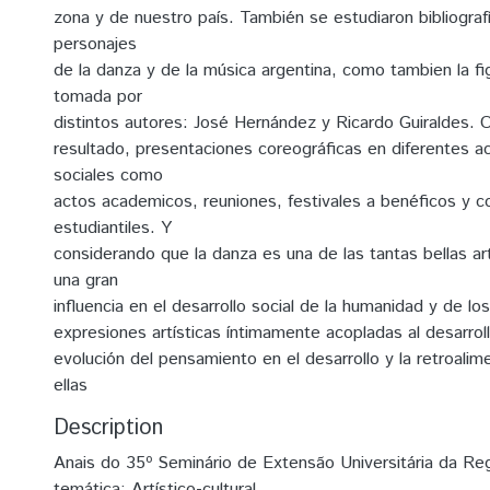
zona y de nuestro país. También se estudiaron bibliograf
personajes
de la danza y de la música argentina, como tambien la fi
tomada por
distintos autores: José Hernández y Ricardo Guiraldes
resultado, presentaciones coreográficas en diferentes 
sociales como
actos academicos, reuniones, festivales a benéficos y 
estudiantiles. Y
considerando que la danza es una de las tantas bellas ar
una gran
influencia en el desarrollo social de la humanidad y de 
expresiones artísticas íntimamente acopladas al desarroll
evolución del pensamiento en el desarrollo y la retroalime
ellas
Description
Anais do 35º Seminário de Extensão Universitária da Reg
temática: Artístico-cultural