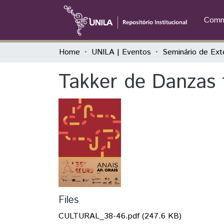
Commu
Home
UNILA | Eventos
Takker de Danzas f
Files
CULTURAL_38-46.pdf
(247.6 KB)