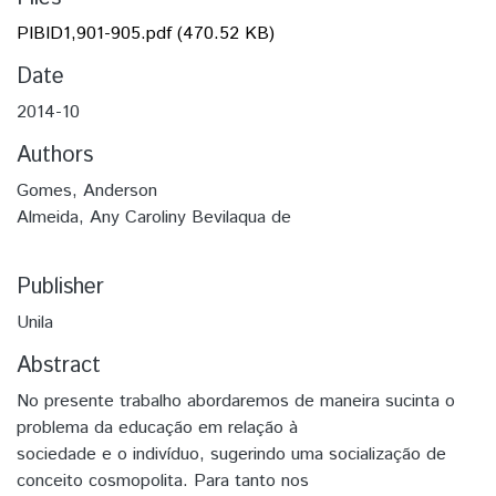
PIBID1,901-905.pdf
(470.52 KB)
Date
2014-10
Authors
Gomes, Anderson
Almeida, Any Caroliny Bevilaqua de
Publisher
Unila
Abstract
No presente trabalho abordaremos de maneira sucinta o
problema da educação em relação à
sociedade e o indivíduo, sugerindo uma socialização de
conceito cosmopolita. Para tanto nos