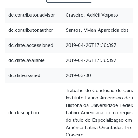
dc.contributor.advisor
Craveiro, Adriéli Volpato
dc.contributor.author
Santos, Vivian Aparecida dos
dc.date.accessioned
2019-04-26T17:36:39Z
dc.date.available
2019-04-26T17:36:39Z
dc.date.issued
2019-03-30
Trabalho de Conclusão de Curso
Instituto Latino-Americano de Art
História da Universidade Federal
dc.description
Latino-Americana, como requisito
do título de Especialização em D
América Latina Orientador: Prof. 
Craveiro