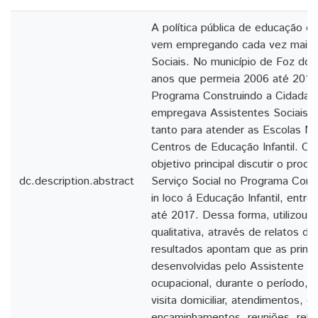
A política pública de educação é
vem empregando cada vez mais 
Sociais. No município de Foz do 
anos que permeia 2006 até 2017,
Programa Construindo a Cidadan
empregava Assistentes Sociais n
tanto para atender as Escolas Mu
Centros de Educação Infantil. O 
objetivo principal discutir o proc
dc.description.abstract
Serviço Social no Programa Const
in loco á Educação Infantil, entr
até 2017. Dessa forma, utilizou-
qualitativa, através de relatos de
resultados apontam que as princi
desenvolvidas pelo Assistente S
ocupacional, durante o período, 
visita domiciliar, atendimentos, o
encaminhamentos, reuniões, relató