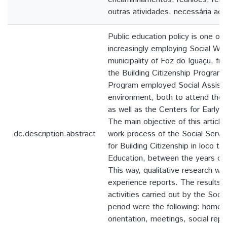
outras atividades, necessária ao 
Public education policy is one of 
increasingly employing Social Wor
municipality of Foz do Iguaçu, f
the Building Citizenship Program 
Program employed Social Assista
environment, both to attend the 
as well as the Centers for Early 
The main objective of this article
dc.description.abstract
work process of the Social Servi
for Building Citizenship in loco to
Education, between the years of
This way, qualitative research w
experience reports. The results 
activities carried out by the Soci
period were the following: home v
orientation, meetings, social repo