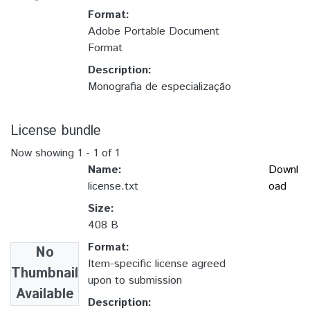
Format:
Adobe Portable Document
Format
Description:
Monografia de especialização
License bundle
Now showing
1 - 1 of 1
Name:
Downl
license.txt
oad
Size:
408 B
Format:
No
Item-specific license agreed
Thumbnail
upon to submission
Available
Description: