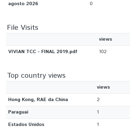
agosto 2026
0
File Visits
views
VIVIAN TCC - FINAL 2019.pdf
102
Top country views
views
Hong Kong, RAE da China
2
Paraguai
1
Estados Unidos
1