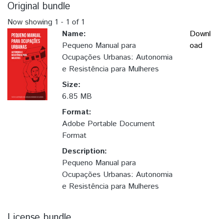
Original bundle
Now showing
1 - 1 of 1
Name:
Downl
Pequeno Manual para
oad
Ocupações Urbanas: Autonomia
e Resistência para Mulheres
Size:
6.85 MB
Format:
Adobe Portable Document
Format
Description:
Pequeno Manual para
Ocupações Urbanas: Autonomia
e Resistência para Mulheres
License bundle