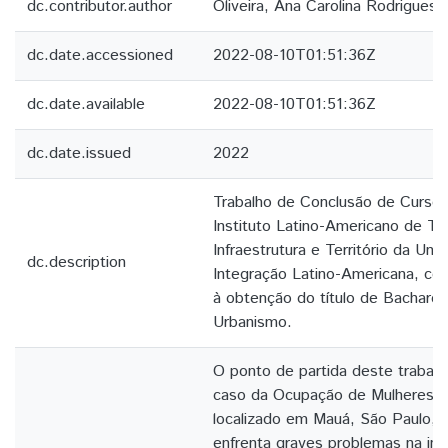
dc.contributor.author
Oliveira, Ana Carolina Rodrigues 
dc.date.accessioned
2022-08-10T01:51:36Z
dc.date.available
2022-08-10T01:51:36Z
dc.date.issued
2022
Trabalho de Conclusão de Curso
Instituto Latino-Americano de Te
Infraestrutura e Território da Uni
dc.description
Integração Latino-Americana, com
à obtenção do título de Bacharel
Urbanismo.
O ponto de partida deste trabal
caso da Ocupação de Mulheres H
localizado em Mauá, São Paulo, 
enfrenta graves problemas na infr