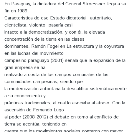
En Paraguay, la dictadura del General Stroessner llega a su
fin en 1989.
Característica de ese Estado dictatorial –autoritario,
clientelista, violento- pasaría casi
intacto a la democratización, y con él, la elevada
concentración de la tierra en las clases
dominantes. Ramón Fogel en La estructura y la coyuntura
en las luchas del movimiento
campesino paraguayo (2001) señala que la expansión de la
gran empresa se ha
realizado a costa de los campos comunales de las
comunidades campesinas, siendo que
la modernización autoritaria la descalifico sistemáticamente
a su conocimiento y
prácticas tradicionales, al cual lo asociaba al atraso. Con la
ascensión de Fernando Lugo
al poder (2008-2012) el debate en torno al conflicto de
tierra se acentúa, teniendo en
cuenta que los movimientos sociales contaron con mayor