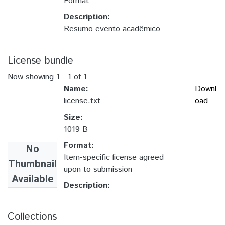
Format
Description:
Resumo evento acadêmico
License bundle
Now showing
1 - 1 of 1
Name:
Downl
license.txt
oad
Size:
1019 B
Format:
No
Item-specific license agreed
Thumbnail
upon to submission
Available
Description:
Collections