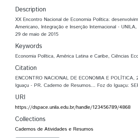
Description
XX Encontro Nacional de Economia Política: desenvolvim
Americano, Integração e Inserção Internacional - UNILA,
29 de maio de 2015
Keywords
Economia Política
,
América Latina e Caribe
,
Ciências Ec
Citation
ENCONTRO NACIONAL DE ECONOMIA E POLÍTICA, 20,
Iguaçu - PR. Caderno de Resumos... Foz do Iguaçu: SE
URI
https://dspace.unila.edu.br/handle/123456789/4868
Collections
Cadernos de Atividades e Resumos