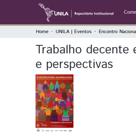
Commu
Home
UNILA | Eventos
Trabalho decente 
e perspectivas