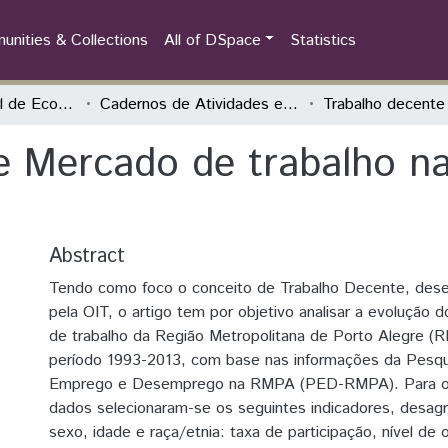
nities & Collections
All of DSpace
Statistics
Encontro Nacional de Economia Política
Cadernos de Atividades e Resumos
e Mercado de trabalho n
Abstract
Tendo como foco o conceito de Trabalho Decente, dese
pela OIT, o artigo tem por objetivo analisar a evolução 
de trabalho da Região Metropolitana de Porto Alegre (
período 1993-2013, com base nas informações da Pesqu
Emprego e Desemprego na RMPA (PED-RMPA). Para 
dados selecionaram-se os seguintes indicadores, desag
sexo, idade e raça/etnia: taxa de participação, nível de