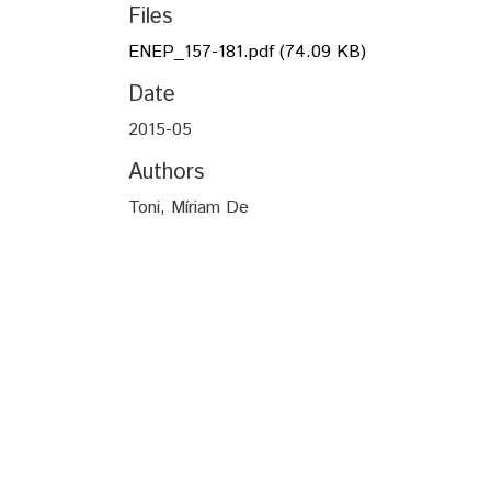
Files
ENEP_157-181.pdf
(74.09 KB)
Date
2015-05
Authors
Toni, Míriam De