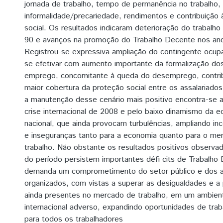
jornada de trabalho, tempo de permanência no trabalho
informalidade/precariedade, rendimentos e contribuição 
social. Os resultados indicaram deterioração do trabalho
90 e avanços na promoção do Trabalho Decente nos an
Registrou-se expressiva ampliação do contingente ocup
se efetivar com aumento importante da formalização dos
emprego, concomitante à queda do desemprego, contri
maior cobertura da proteção social entre os assalariados
a manutenção desse cenário mais positivo encontra-se
crise internacional de 2008 e pelo baixo dinamismo da 
nacional, que ainda provocam turbulências, ampliando in
e inseguranças tanto para a economia quanto para o me
trabalho. Não obstante os resultados positivos observa
do período persistem importantes défi cits de Trabalho
demanda um comprometimento do setor público e dos at
organizados, com vistas a superar as desigualdades e a
ainda presentes no mercado de trabalho, em um ambient
internacional adverso, expandindo oportunidades de tra
para todos os trabalhadores