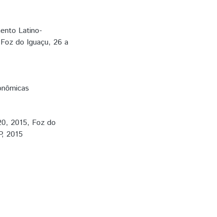
ento Latino-
 Foz do Iguaçu, 26 a
onômicas
 2015, Foz do
P, 2015