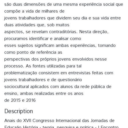
são duas dimensões de uma mesma experiência social que
compõe a vida de milhares de
jovens trabalhadores que dividem seu dia e sua vida entre
duas atividades que, sob muitos
aspectos, se revelam contraditórias. Nesta direção,
procuramos identificar e analisar como
esses sujeitos significam ambas experiências, tomando
como ponto de referência as
perspectivas dos próprios jovens envolvidos nesse
processo. As fontes utilizadas para tal
problematização consistem em entrevistas feitas com
jovens trabalhadores e de questionário
sociocultural aplicados com alunos da rede pública de
ensino, ambas realizadas entre os anos
de 2015 e 2016
Description
Anais do XVII Congresso Internacional das Jornadas de
Educaão História - teoria, pesquisa e prática - I Encontro