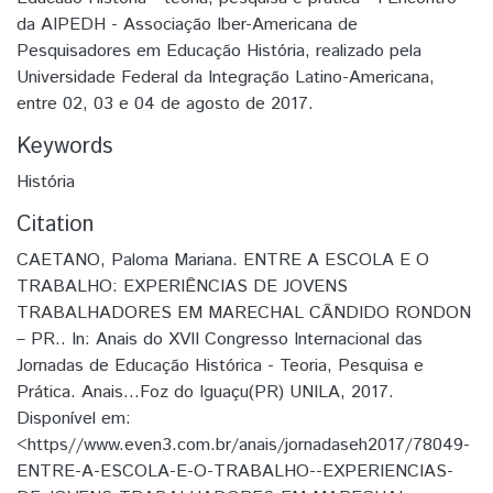
da AIPEDH - Associação Iber-Americana de
Pesquisadores em Educação História, realizado pela
Universidade Federal da Integração Latino-Americana,
entre 02, 03 e 04 de agosto de 2017.
Keywords
História
Citation
CAETANO, Paloma Mariana. ENTRE A ESCOLA E O
TRABALHO: EXPERIÊNCIAS DE JOVENS
TRABALHADORES EM MARECHAL CÂNDIDO RONDON
– PR.. In: Anais do XVII Congresso Internacional das
Jornadas de Educação Histórica - Teoria, Pesquisa e
Prática. Anais...Foz do Iguaçu(PR) UNILA, 2017.
Disponível em:
<https//www.even3.com.br/anais/jornadaseh2017/78049-
ENTRE-A-ESCOLA-E-O-TRABALHO--EXPERIENCIAS-