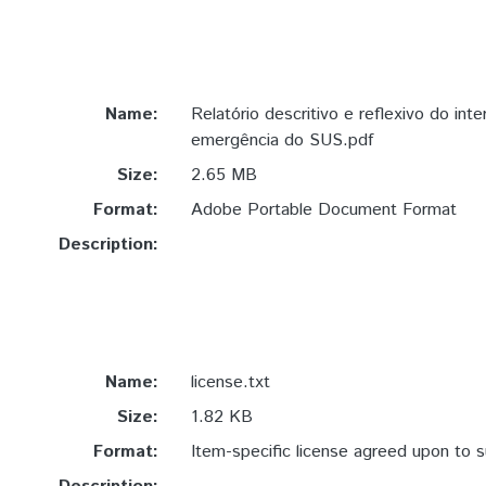
Name:
Relatório descritivo e reflexivo do int
emergência do SUS.pdf
Size:
2.65 MB
Format:
Adobe Portable Document Format
Description:
Name:
license.txt
Size:
1.82 KB
Format:
Item-specific license agreed upon to 