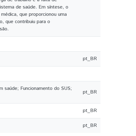
istema de saúde. Em síntese, o
o médica, que proporcionou uma
o, que contribuiu para o
são.
pt_BR
em saúde; Funcionamento do SUS;
pt_BR
pt_BR
pt_BR