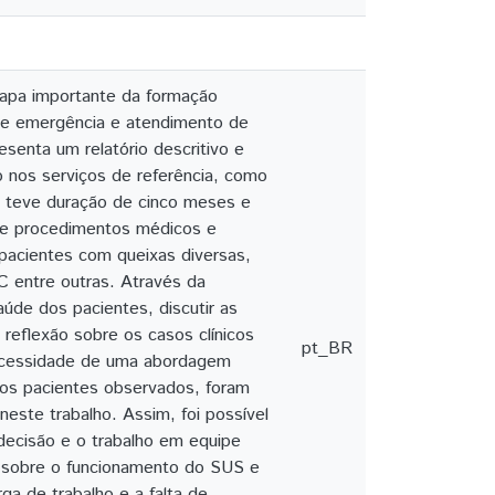
tapa importante da formação
de emergência e atendimento de
enta um relatório descritivo e
o nos serviços de referência, como
o teve duração de cinco meses e
r de procedimentos médicos e
pacientes com queixas diversas,
 entre outras. Através da
aúde dos pacientes, discutir as
 reflexão sobre os casos clínicos
pt_BR
necessidade de uma abordagem
rsos pacientes observados, foram
este trabalho. Assim, foi possível
decisão e o trabalho em equipe
ir sobre o funcionamento do SUS e
ga de trabalho e a falta de