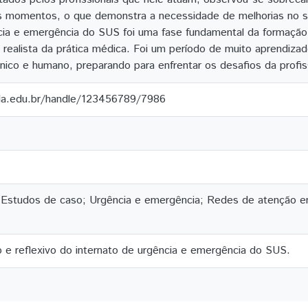
s momentos, o que demonstra a necessidade de melhorias no s
ncia e emergência do SUS foi uma fase fundamental da formaçã
 realista da prática médica. Foi um período de muito aprendizad
ico e humano, preparando para enfrentar os desafios da profis
ila.edu.br/handle/123456789/7986
Estudos de caso; Urgência e emergência; Redes de atenção 
vo e reflexivo do internato de urgência e emergência do SUS.