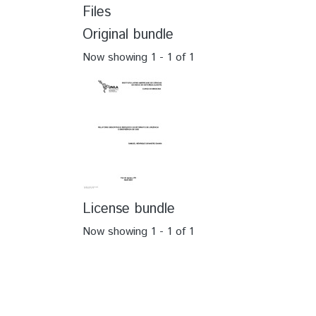
Files
Original bundle
Now showing
1 - 1 of 1
License bundle
Now showing
1 - 1 of 1