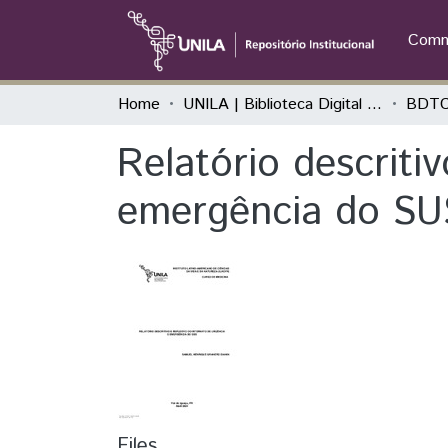
Commu
Home
UNILA | Biblioteca Digital de Trabalhos de Conclusão de Curso
BDTC
Relatório descriti
emergência do SU
Files