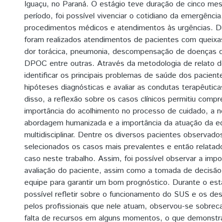
Iguaçu, no Paraná. O estágio teve duração de cinco me
período, foi possível vivenciar o cotidiano da emergência,
procedimentos médicos e atendimentos às urgências. Du
foram realizados atendimentos de pacientes com queixa
dor torácica, pneumonia, descompensação de doenças 
DPOC entre outras. Através da metodologia de relato 
identificar os principais problemas de saúde dos paciente
hipóteses diagnósticas e avaliar as condutas terapêutic
disso, a reflexão sobre os casos clínicos permitiu comp
importância do acolhimento no processo de cuidado, a 
abordagem humanizada e a importância da atuação da e
multidisciplinar. Dentre os diversos pacientes observado
selecionados os casos mais prevalentes e então relatad
caso neste trabalho. Assim, foi possível observar a impo
avaliação do paciente, assim como a tomada de decisão
equipe para garantir um bom prognóstico. Durante o est
possível refletir sobre o funcionamento do SUS e os de
pelos profissionais que nele atuam, observou-se sobreca
falta de recursos em alguns momentos, o que demonstr