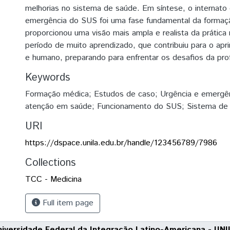
melhorias no sistema de saúde. Em síntese, o internato 
emergência do SUS foi uma fase fundamental da formaç
proporcionou uma visão mais ampla e realista da prática
período de muito aprendizado, que contribuiu para o ap
e humano, preparando para enfrentar os desafios da pro
Keywords
Formação médica; Estudos de caso; Urgência e emergê
atenção em saúde; Funcionamento do SUS; Sistema de
URI
https://dspace.unila.edu.br/handle/123456789/7986
Collections
TCC - Medicina
Full item page
niversidade Federal da Integração Latino-Americana - UNI