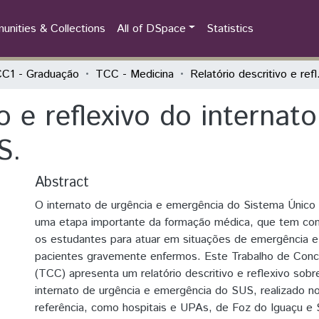
nities & Collections
All of DSpace
Statistics
C1 - Graduação
TCC - Medicina
Relatório descr
vo e reflexivo do internat
S.
Abstract
O internato de urgência e emergência do Sistema Único
uma etapa importante da formação médica, que tem com
os estudantes para atuar em situações de emergência 
pacientes gravemente enfermos. Este Trabalho de Conc
(TCC) apresenta um relatório descritivo e reflexivo sobr
internato de urgência e emergência do SUS, realizado n
referência, como hospitais e UPAs, de Foz do Iguaçu e 