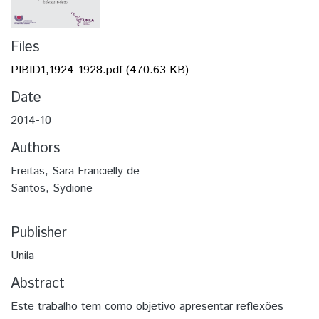
Files
PIBID1,1924-1928.pdf
(470.63 KB)
Date
2014-10
Authors
Freitas, Sara Francielly de
Santos, Sydione
Publisher
Unila
Abstract
Este trabalho tem como objetivo apresentar reflexões