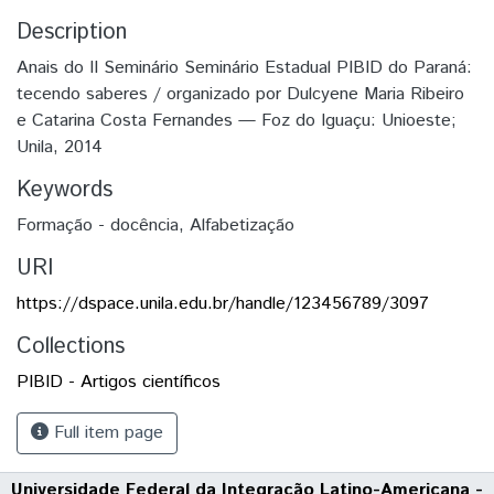
Description
Anais do II Seminário Seminário Estadual PIBID do Paraná:
tecendo saberes / organizado por Dulcyene Maria Ribeiro
e Catarina Costa Fernandes — Foz do Iguaçu: Unioeste;
Unila, 2014
Keywords
Formação - docência
,
Alfabetização
URI
https://dspace.unila.edu.br/handle/123456789/3097
Collections
PIBID - Artigos científicos
Full item page
Universidade Federal da Integração Latino-Americana -