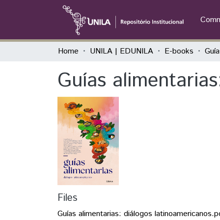
Commu
Home
UNILA | EDUNILA
E-books
Guías alimentarias
Files
Guías alimentarias: diálogos latinoamericanos.p