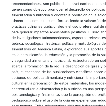
recomendaciones, son publicadas a nivel nacional en casi
tienen como objetivo promover el desarrollo de política
alimentación y nutrición y orientar la población en la se
alimentos sanos e inocuos, fortaleciendo la valoración de 
prácticas culinarias tradicionales y el uso preferencial d
para generar impactos ambientales positivos. El libro a
de investigadores latinoamericanos, aspectos relevantes
teórica, sociológica, histórica, política y metodológica de
alimentarias en América Latina, explorando sus aportes c
en la comunicación, la educación y la promoción de la sal
y seguridad alimentaria y nutricional. Estructurado en sie
abarca la formación de la red, la descripción de guías y 
país, el escenario de las publicaciones científicas sobre 
acciones de política alimentaria y nutricional, la importan
cultural en la preparación de estos materiales, los mode
contextualizar la alimentación y la nutrición en una perspe
epistemológica y, finalmente, trae la percepción de pro
pedagógico sobre el uso de la guía en experiencias educ