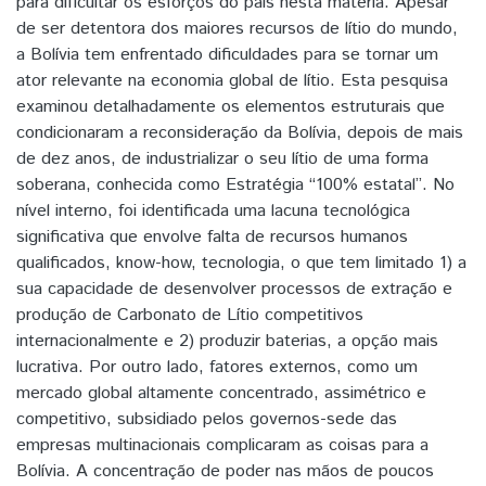
para dificultar os esforços do país nesta matéria. Apesar
de ser detentora dos maiores recursos de lítio do mundo,
a Bolívia tem enfrentado dificuldades para se tornar um
ator relevante na economia global de lítio. Esta pesquisa
examinou detalhadamente os elementos estruturais que
condicionaram a reconsideração da Bolívia, depois de mais
de dez anos, de industrializar o seu lítio de uma forma
soberana, conhecida como Estratégia “100% estatal”. No
nível interno, foi identificada uma lacuna tecnológica
significativa que envolve falta de recursos humanos
qualificados, know-how, tecnologia, o que tem limitado 1) a
sua capacidade de desenvolver processos de extração e
produção de Carbonato de Lítio competitivos
internacionalmente e 2) produzir baterias, a opção mais
lucrativa. Por outro lado, fatores externos, como um
mercado global altamente concentrado, assimétrico e
competitivo, subsidiado pelos governos-sede das
empresas multinacionais complicaram as coisas para a
Bolívia. A concentração de poder nas mãos de poucos