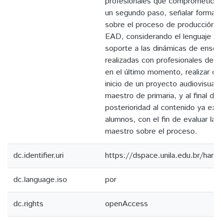
profesionales que comprometidos
un segundo paso, señalar format
sobre el proceso de producción 
EAD, considerando el lenguaje a
soporte a las dinámicas de ense
realizadas con profesionales del
en el último momento, realizar do
inicio de un proyecto audiovisual
maestro de primaria, y al final d
posterioridad al contenido ya ex
alumnos, con el fin de evaluar la
maestro sobre el proceso.
dc.identifier.uri
https://dspace.unila.edu.br/ha
dc.language.iso
por
dc.rights
openAccess