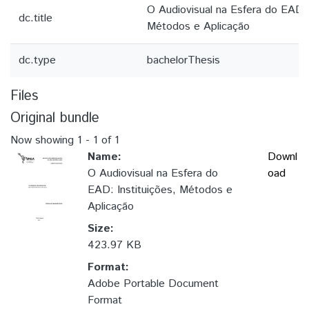
O Audiovisual na Esfera do EAD: 
dc.title
Métodos e Aplicação
dc.type
bachelorThesis
Files
Original bundle
Now showing
1 - 1 of 1
Name:
Downl
O Audiovisual na Esfera do
oad
EAD: Instituições, Métodos e
Aplicação
Size:
423.97 KB
Format:
Adobe Portable Document
Format