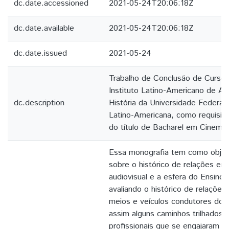
dc.date.accessioned
2021-05-24T20:06:18Z
dc.date.available
2021-05-24T20:06:18Z
dc.date.issued
2021-05-24
Trabalho de Conclusão de Curso
Instituto Latino-Americano de Art
dc.description
História da Universidade Federal
Latino-Americana, como requisito
do título de Bacharel em Cinema 
Essa monografia tem como objeti
sobre o histórico de relações en
audiovisual e a esfera do Ensino 
avaliando o histórico de relações 
meios e veículos condutores do 
assim alguns caminhos trilhados 
profissionais que se engajaram n