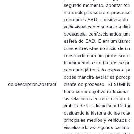
segundo momento, apontar form
metodologias sobre o processo 
conteúdos EAD, considerando a 
audiovisual como suporte a dinâm
pedagogia, confeccionados junto 
esfera do EAD. E em um último
duas entrevistas no início de um 
construído com um professor do 
fundamental, e no fim desse pro
conteúdo já ter sido exposto par
dessa maneira avaliar as percep
dc.description.abstract
diante do processo. RESUMEN E
tiene como objetivo reflexionar so
las relaciones entre el campo del 
ámbito de la Educación a Distanc
evaluando la historia de las relac
principales medios y vehículos q
visualizando así algunos caminos