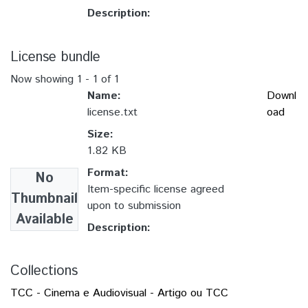
Description:
License bundle
Now showing
1 - 1 of 1
Name:
Downl
license.txt
oad
Size:
1.82 KB
Format:
No
Item-specific license agreed
Thumbnail
upon to submission
Available
Description:
Collections
TCC - Cinema e Audiovisual - Artigo ou TCC