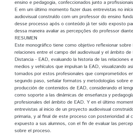
ensino e pedagogia, confeccionados junto a profissiona
E em um último momento fazer duas entrevistas no iníci
audiovisual construído com um professor do ensino fund
desse processo após o conteúdo já ter sido exposto par
dessa maneira avaliar as percepções do professor diant
RESUMEN
Este monográfico tiene como objetivo reflexionar sobre la
relaciones entre el campo del audiovisual y el ámbito de
Distancia - EAD, evaluando la historia de las relaciones e
medios y vehículos que impulsan la EAD, visualizando as
tomados por estos profesionales que comprometidos en 
segundo paso, señalar formatos y metodologías sobre e
producción de contenidos de EAD, considerando el lengu
como soporte a las dinámicas de enseñanza y pedagogía
profesionales del ámbito de EAD. Y en el último moment
entrevistas al inicio de un proyecto audiovisual constru
primaria, y al final de este proceso con posterioridad al 
expuesto a sus alumnos, con el fin de evaluar las perce
sobre el proceso.