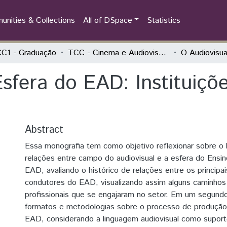
nities & Collections
All of DSpace
Statistics
C1 - Graduação
TCC - Cinema e Audiovisual - Artigo ou TCC
Esfera do EAD: Instituiçõ
Abstract
Essa monografia tem como objetivo reflexionar sobre o 
relações entre campo do audiovisual e a esfera do Ensin
EAD, avaliando o histórico de relações entre os principa
condutores do EAD, visualizando assim alguns caminhos 
profissionais que se engajaram no setor. Em um segun
formatos e metodologias sobre o processo de produçã
EAD, considerando a linguagem audiovisual como suport