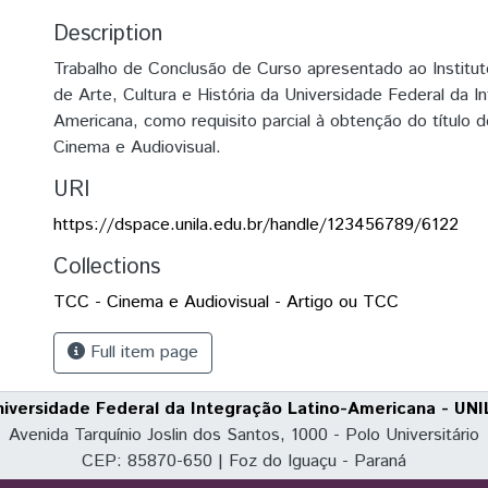
Description
Trabalho de Conclusão de Curso apresentado ao Institu
de Arte, Cultura e História da Universidade Federal da I
Americana, como requisito parcial à obtenção do título 
Cinema e Audiovisual.
URI
https://dspace.unila.edu.br/handle/123456789/6122
Collections
TCC - Cinema e Audiovisual - Artigo ou TCC
Full item page
niversidade Federal da Integração Latino-Americana - UNI
Avenida Tarquínio Joslin dos Santos, 1000 - Polo Universitário
CEP: 85870-650 | Foz do Iguaçu - Paraná