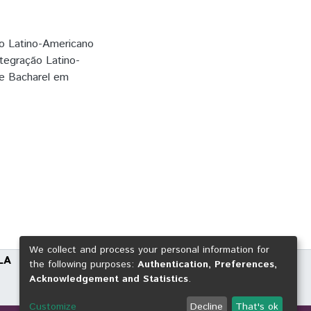
to Latino-Americano
ntegração Latino-
de Bacharel em
We collect and process your personal information for
LA
the following purposes:
Authentication, Preferences,
Acknowledgement and Statistics
.
Customize
Decline
That's ok