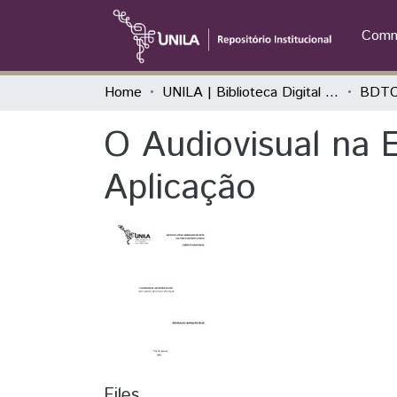
Commu
Home
UNILA | Biblioteca Digital de Trabalhos de Conclusão de Curso
BDTC
O Audiovisual na 
Aplicação
Files