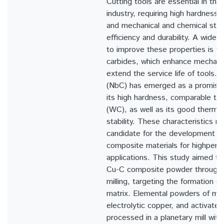
Cutting tools are essential in the 
industry, requiring high hardness,
and mechanical and chemical stabi
efficiency and durability. A widel
to improve these properties is th
carbides, which enhance mechanic
extend the service life of tools. 
(NbC) has emerged as a promising
its high hardness, comparable to
(WC), as well as its good therma
stability. These characteristics 
candidate for the development o
composite materials for highper
applications. This study aimed t
Cu-C composite powder through h
milling, targeting the formation o
matrix. Elemental powders of meta
electrolytic copper, and activate
processed in a planetary mill with