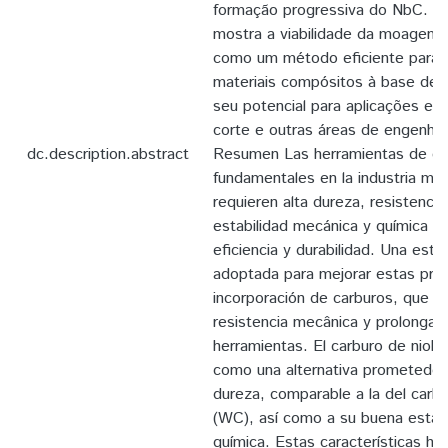
formação progressiva do NbC. A
mostra a viabilidade da moagem d
como um método eficiente para 
materiais compósitos à base de
seu potencial para aplicações em
corte e outras áreas de engenhar
dc.description.abstract
Resumen Las herramientas de co
fundamentales en la industria met
requieren alta dureza, resistenci
estabilidad mecánica y química pa
eficiencia y durabilidad. Una est
adoptada para mejorar estas pro
incorporación de carburos, que a
resistencia mecânica y prolongan l
herramientas. El carburo de niobi
como una alternativa prometedora
dureza, comparable a la del carb
(WC), así como a su buena estabi
química. Estas características h