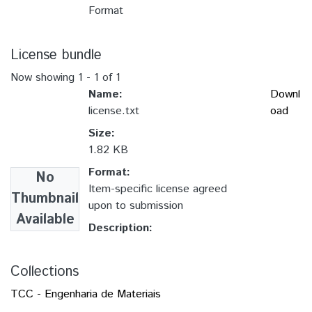
Format
License bundle
Now showing
1 - 1 of 1
Name:
Downl
license.txt
oad
Size:
1.82 KB
Format:
No
Item-specific license agreed
Thumbnail
upon to submission
Available
Description:
Collections
TCC - Engenharia de Materiais