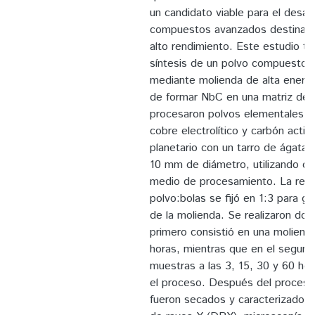
un candidato viable para el desarr
compuestos avanzados destinado
alto rendimiento. Este estudio tu
síntesis de un polvo compuesto
mediante molienda de alta energí
de formar NbC en una matriz de 
procesaron polvos elementales de
cobre electrolítico y carbón acti
planetario con un tarro de ágata 
10 mm de diámetro, utilizando c
medio de procesamiento. La rela
polvo:bolas se fijó en 1:3 para gar
de la molienda. Se realizaron dos
primero consistió en una moliend
horas, mientras que en el segund
muestras a las 3, 15, 30 y 60 ho
el proceso. Después del procesa
fueron secados y caracterizados 