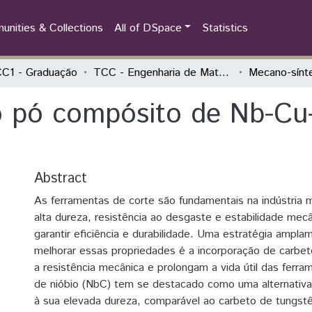
nities & Collections
All of DSpace
Statistics
C1 - Graduação
TCC - Engenharia de Materiais
o pó compósito de Nb-Cu
Abstract
As ferramentas de corte são fundamentais na indústria m
alta dureza, resistência ao desgaste e estabilidade mecâ
garantir eficiência e durabilidade. Uma estratégia ampl
melhorar essas propriedades é a incorporação de carb
a resistência mecânica e prolongam a vida útil das ferr
de nióbio (NbC) tem se destacado como uma alternativa
à sua elevada dureza, comparável ao carbeto de tungst