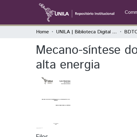
Commu
Home
UNILA | Biblioteca Digital de Trabalhos de Conclusão de Curso
BDTC
Mecano-síntese d
alta energia