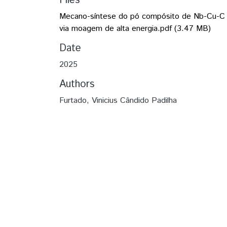
Files
Mecano-síntese do pó compósito de Nb-Cu-C
via moagem de alta energia.pdf
(3.47 MB)
Date
2025
Authors
Furtado, Vinicius Cândido Padilha