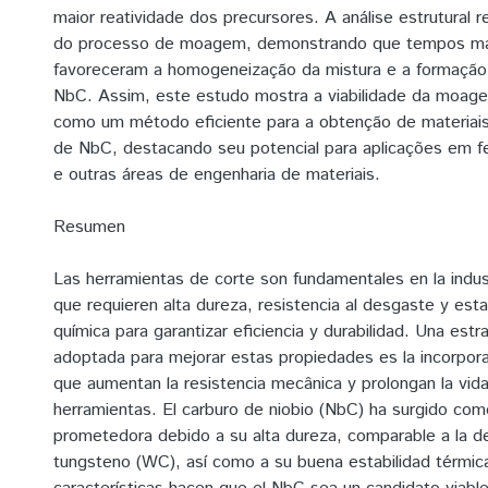
maior reatividade dos precursores. A análise estrutural 
do processo de moagem, demonstrando que tempos ma
favoreceram a homogeneização da mistura e a formação
NbC. Assim, este estudo mostra a viabilidade da moage
como um método eficiente para a obtenção de materiai
de NbC, destacando seu potencial para aplicações em f
e outras áreas de engenharia de materiais.
Resumen
Las herramientas de corte son fundamentales en la indust
que requieren alta dureza, resistencia al desgaste y est
química para garantizar eficiencia y durabilidad. Una est
adoptada para mejorar estas propiedades es la incorpora
que aumentan la resistencia mecânica y prolongan la vida 
herramientas. El carburo de niobio (NbC) ha surgido como
prometedora debido a su alta dureza, comparable a la de
tungsteno (WC), así como a su buena estabilidad térmic