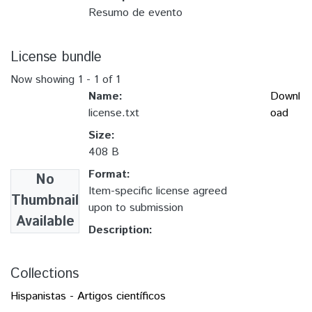
Resumo de evento
License bundle
Now showing
1 - 1 of 1
Name:
Downl
license.txt
oad
Size:
408 B
Format:
No
Item-specific license agreed
Thumbnail
upon to submission
Available
Description:
Collections
Hispanistas - Artigos científicos