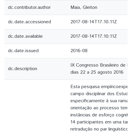
dc.contributor.author
Maia, Gleiton
dc.date.accessioned
2017-08-14T17:10:11Z
dc.date.available
2017-08-14T17:10:11Z
dc.date.issued
2016-08
IX Congresso Brasileiro de Hi
dc.description
dias 22 a 25 agosto 2016
Esta pesquisa empíricoexperi
campo disciplinar dos Estudo
especificamente à sua rama d
orientação ao processo tem 
instâncias de esforço cognit
14 participantes em uma tare
retradução no par linguístico