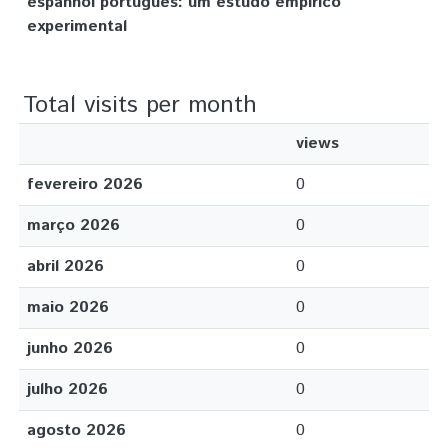
espanhol português: um estudo empírico
experimental
Total visits per month
views
fevereiro 2026
0
março 2026
0
abril 2026
0
maio 2026
0
junho 2026
0
julho 2026
0
agosto 2026
0