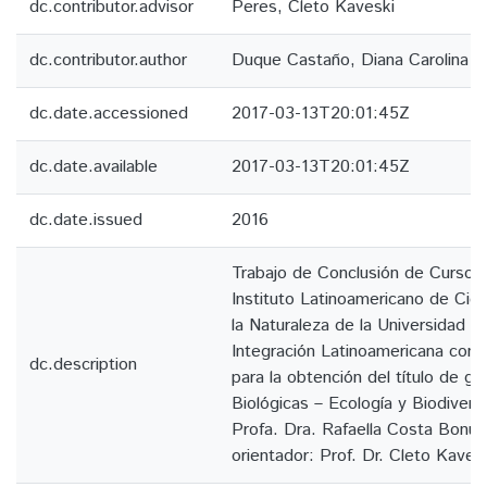
dc.contributor.advisor
Peres, Cleto Kaveski
dc.contributor.author
Duque Castaño, Diana Carolina
dc.date.accessioned
2017-03-13T20:01:45Z
dc.date.available
2017-03-13T20:01:45Z
dc.date.issued
2016
Trabajo de Conclusión de Curso I
Instituto Latinoamericano de Cien
la Naturaleza de la Universidad Fe
Integración Latinoamericana como 
dc.description
para la obtención del título de g
Biológicas – Ecología y Biodivers
Profa. Dra. Rafaella Costa Bonug
orientador: Prof. Dr. Cleto Kaves