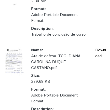
2.34 MB
Format:
Adobe Portable Document
Format
Description:
Trabalho de conclusão de curso
Name:
Downl
Ata de defesa_TCC_DIANA
oad
CAROLINA DUQUE
CASTAÑO.pdf
Size:
239.68 KB
Format:
Adobe Portable Document
Format
Description: