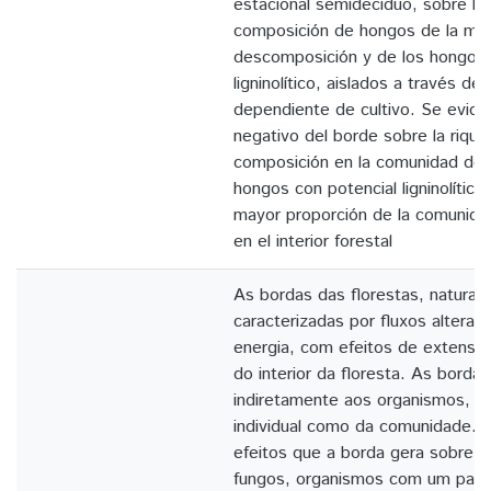
estacional semideciduo, sobre la 
composición de hongos de la mat
descomposición y de los hongos 
ligninolítico, aislados a través de
dependiente de cultivo. Se evide
negativo del borde sobre la rique
composición en la comunidad de
hongos con potencial ligninolítico
mayor proporción de la comunida
en el interior forestal
As bordas das florestas, naturais
caracterizadas por fluxos alterad
energia, com efeitos de extensão
do interior da floresta. As borda
indiretamente aos organismos, ta
individual como da comunidade.
efeitos que a borda gera sobre 
fungos, organismos com um papel