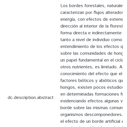
Los bordes forestales, naturales 
caracterizan por flujos alterados 
energía, con efectos de extensió
dirección al interior de la florest
forma directa e indirectamente a
tanto a nivel de individuo como 
entendimiento de los efectos qu
sobre las comunidades de hongo
un papel fundamental en el cicla
otros nutrientes, es limitado. A p
conocimiento del efecto que el b
factores bióticos y abióticos que 
hongos, existen pocos estudios, 
en determinadas formaciones for
dc.description.abstract
evidenciando efectos algunas vec
borde sobre las mismas comunid
organismos descomponedores. Es
el efecto de un borde artificial e