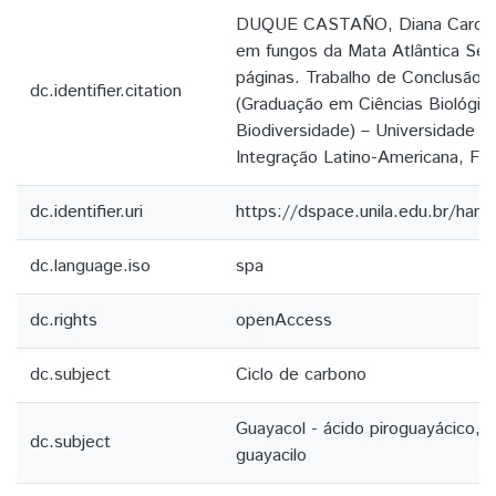
DUQUE CASTAÑO, Diana Carolina
em fungos da Mata Atlântica Sem
páginas. Trabalho de Conclusão 
dc.identifier.citation
(Graduação em Ciências Biológica
Biodiversidade) – Universidade F
Integração Latino-Americana, Foz
dc.identifier.uri
https://dspace.unila.edu.br/ha
dc.language.iso
spa
dc.rights
openAccess
dc.subject
Ciclo de carbono
Guayacol - ácido piroguayácico, g
dc.subject
guayacilo