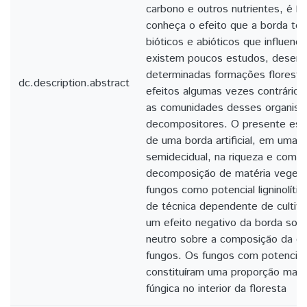
carbono e outros nutrientes, é l
conheça o efeito que a borda te
bióticos e abióticos que influenc
existem poucos estudos, desenv
determinadas formações floresta
dc.description.abstract
efeitos algumas vezes contrários
as comunidades desses organis
decompositores. O presente estu
de uma borda artificial, em uma f
semidecidual, na riqueza e comp
decomposição de matéria veget
fungos como potencial ligninolític
de técnica dependente de cultivo
um efeito negativo da borda sobr
neutro sobre a composição da c
fungos. Os fungos com potencial l
constituíram uma proporção mai
fúngica no interior da floresta