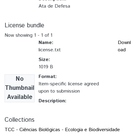
Ata de Defesa
License bundle
Now showing
1 - 1 of 1
Name:
Downl
license.txt
oad
Size:
1019 B
Format:
No
Item-specific license agreed
Thumbnail
upon to submission
Available
Description:
Collections
TCC - Ciências Biológicas - Ecologia e Biodiversidade